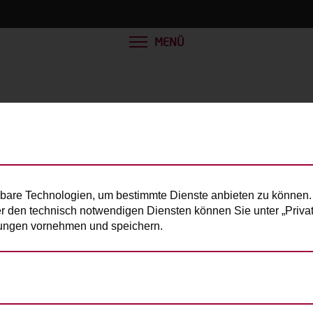
MENÜ
bare Technologien, um bestimmte Dienste anbieten zu können. 
er den technisch notwendigen Diensten können Sie unter „Privats
llungen vornehmen und speichern.
e Person):
200kg