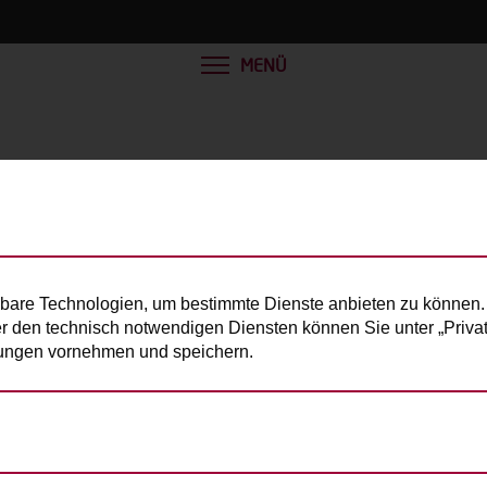
MENÜ
bare Technologien, um bestimmte Dienste anbieten zu können. 
er den technisch notwendigen Diensten können Sie unter „Privats
llungen vornehmen und speichern.
e Person):
200kg