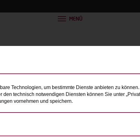
MENÜ
bare Technologien, um bestimmte Dienste anbieten zu können. 
er den technisch notwendigen Diensten können Sie unter „Privats
llungen vornehmen und speichern.
e Person):
180kg