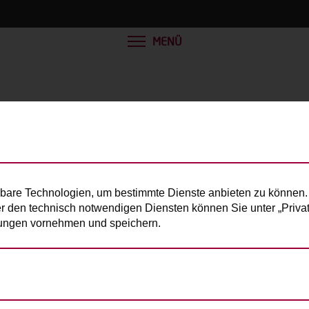
MENÜ
bare Technologien, um bestimmte Dienste anbieten zu können. 
er den technisch notwendigen Diensten können Sie unter „Privats
llungen vornehmen und speichern.