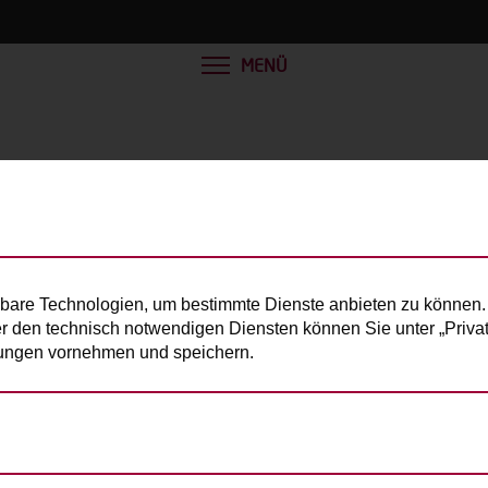
MENÜ
bare Technologien, um bestimmte Dienste anbieten zu können. 
er den technisch notwendigen Diensten können Sie unter „Privats
llungen vornehmen und speichern.
e Person):
180kg