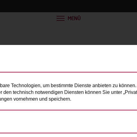
MENÜ
bare Technologien, um bestimmte Dienste anbieten zu können. 
er den technisch notwendigen Diensten können Sie unter „Privats
llungen vornehmen und speichern.
e Person):
220kg