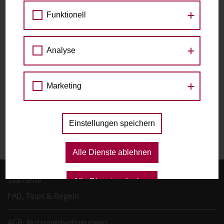
Arendt-Platz 1 (Erdgeschoss), 1220 Wien
Funktionell
zu den Raddetails
Analyse
Datum
Marketing
Das gewählte Datum ist nicht verfügbar.
Einstellungen speichern
Alle Dienste ablehnen
Startseite
Alle Dienste erlauben
FAQ, Tipps & Regeln
AGB; Nutzungsbedingungen