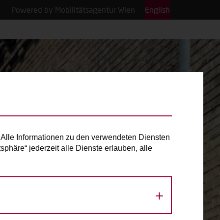
Powered by Mobilitätsagentur Wien
English
Alle Informationen zu den verwendeten Diensten
phäre“ jederzeit alle Dienste erlauben, alle