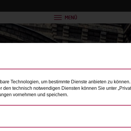
MENÜ
bare Technologien, um bestimmte Dienste anbieten zu können. 
er den technisch notwendigen Diensten können Sie unter „Privats
llungen vornehmen und speichern.