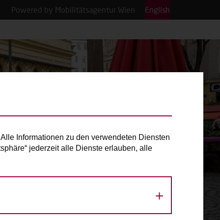
Powered by Mobilitätsagentur Wien
English
Alle Informationen zu den verwendeten Diensten
phäre“ jederzeit alle Dienste erlauben, alle