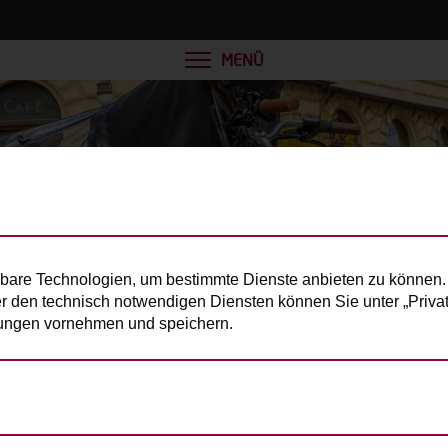
MENÜ
bare Technologien, um bestimmte Dienste anbieten zu können. 
er den technisch notwendigen Diensten können Sie unter „Privats
llungen vornehmen und speichern.