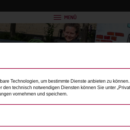
MENÜ
bare Technologien, um bestimmte Dienste anbieten zu können. 
er den technisch notwendigen Diensten können Sie unter „Privats
llungen vornehmen und speichern.