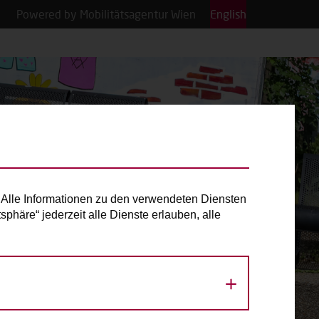
Powered by Mobilitätsagentur Wien
English
Alle Informationen zu den verwendeten Diensten
phäre“ jederzeit alle Dienste erlauben, alle