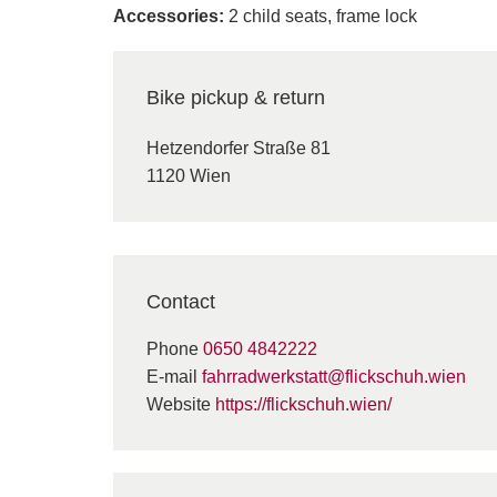
Accessories:
2 child seats, frame lock
Bike pickup & return
Hetzendorfer Straße 81
1120 Wien
Contact
Phone
0650 4842222
E-mail
fahrradwerkstatt@flickschuh.wien
Website
https://flickschuh.wien/