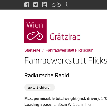
Grätzlrad
Startseite
Fahrradwerkstatt Flickschuh
Fahrradwerkstatt Flick
Radkutsche Rapid
up to 2 children
Max. permissible total weight (incl. driver):
170
Loading space:
L: 85cm W: 55cm H: cm