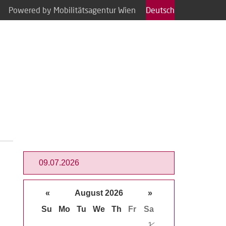
Powered by Mobilitätsagentur Wien
Deutsch
«
August 2026
»
Su
Mo
Tu
We
Th
Fr
Sa
1