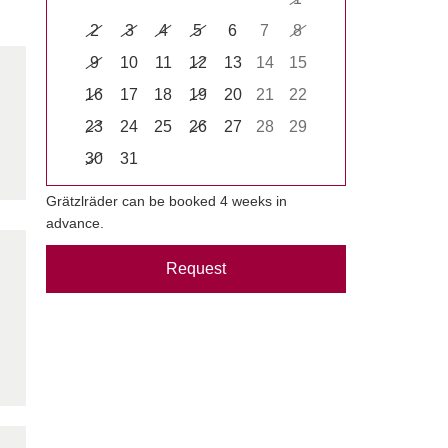
2
3
4
5
6
7
8
9
10
11
12
13
14
15
16
17
18
19
20
21
22
23
24
25
26
27
28
29
30
31
Grätzlräder can be booked 4 weeks in
advance.
Request