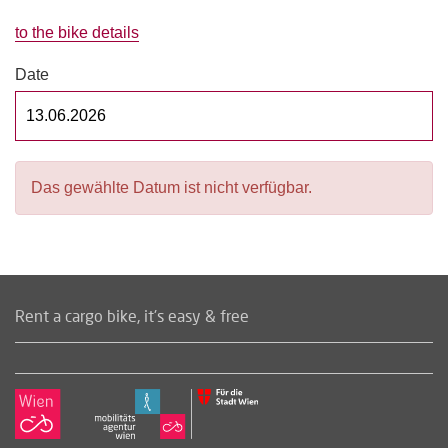
to the bike details
Date
Das gewählte Datum ist nicht verfügbar.
Rent a cargo bike, it's easy & free