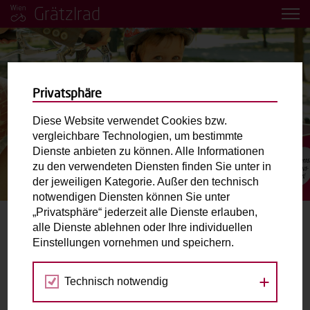
Grätzlrad
Privatsphäre
Diese Website verwendet Cookies bzw.
vergleichbare Technologien, um bestimmte
Dienste anbieten zu können. Alle Informationen
zu den verwendeten Diensten finden Sie unter in
der jeweiligen Kategorie. Außer den technisch
notwendigen Diensten können Sie unter
„Privatsphäre“ jederzeit alle Dienste erlauben,
alle Dienste ablehnen oder Ihre individuellen
velo.wien
Einstellungen vornehmen und speichern.
11.03.2024
Technisch notwendig
Keine Kommentare